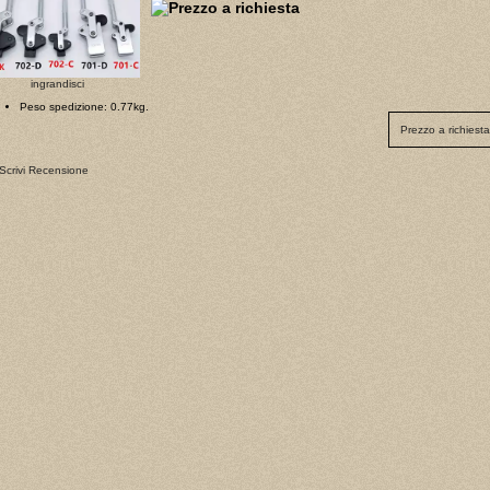
ingrandisci
Peso spedizione: 0.77kg.
Prezzo a richiesta