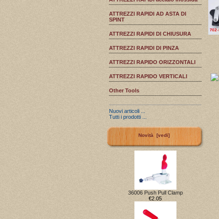
ATTREZZI RAPIDI AD ASTA DI
SPINT
ATTREZZI RAPIDI DI CHIUSURA
ATTREZZI RAPIDI DI PINZA
ATTREZZI RAPIDO ORIZZONTALI
ATTREZZI RAPIDO VERTICALI
Other Tools
Nuovi articoli ...
Tutti i prodotti ...
Novità [vedi]
36006 Push Pull Clamp
€2.05