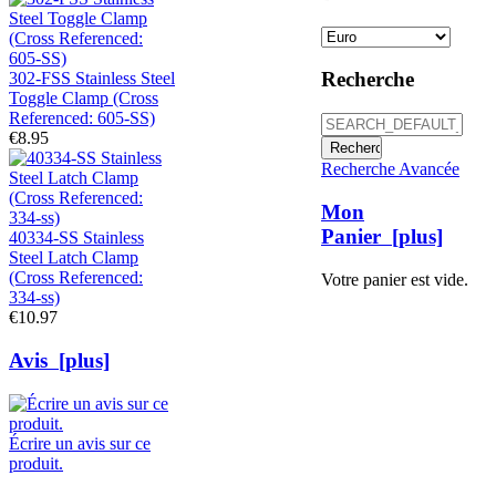
Recherche
302-FSS Stainless Steel
Toggle Clamp (Cross
Referenced: 605-SS)
€8.95
Recherche Avancée
Mon
Panier [plus]
40334-SS Stainless
Steel Latch Clamp
(Cross Referenced:
Votre panier est vide.
334-ss)
€10.97
Avis [plus]
Écrire un avis sur ce
produit.