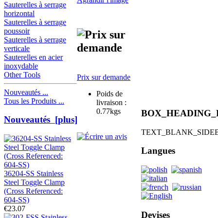
Sauterelles à serrage
horizontal
Sauterelles à serrage
poussoir
Sauterelles à serrage
verticale
Sauterelles en acier
inoxydable
Other Tools
Prix sur demande
Nouveautés ...
Poids de
Tous les Produits ...
livraison :
0.77kgs
BOX_HEADING_
Nouveautés [plus]
TEXT_BLANK_SIDE
Langues
36204-SS Stainless
Steel Toggle Clamp
(Cross Referenced:
604-SS)
€23.07
Devises