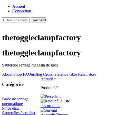
Accueil
Connection
thetoggleclampfactory
thetoggleclampfactory
Sauterelle serrage magasin de gros
About Shop
FAQ&Blog
Cross reference table
Retail store
Accueil
::
::
Catégories
Produit 9/9
Bride de serrage
pneumatique
Pince étau
Sauterelles à crochet
Agrandir l'image