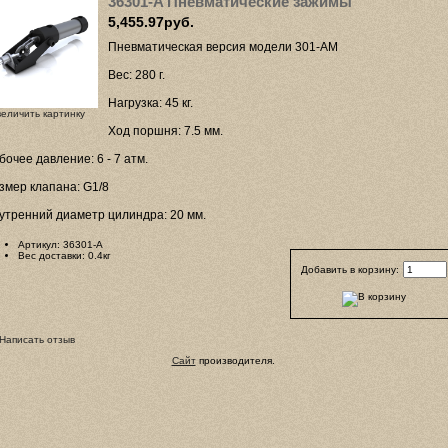
36301-A Пневматические зажимы
5,455.97руб.
Пневматическая версия модели 301-AM
Вес: 280 г.
Нагрузка: 45 кг.
величить картинку
Ход поршня: 7.5 мм.
бочее давление: 6 - 7 атм.
змер клапана: G1/8
утренний диаметр цилиндра: 20 мм.
Артикул: 36301-A
Вес доставки: 0.4кг
Добавить в корзину:
Сайт
производителя.