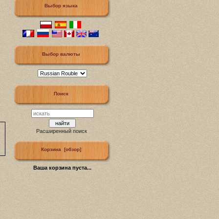
Выбор языка
Выбор валюты
Поиск
Расширенный поиск
Корзина [обзор]
Ваша корзина пуста...