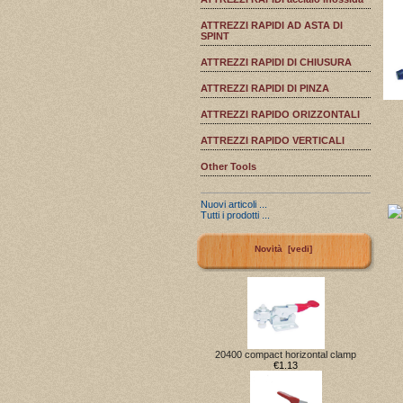
ATTREZZI RAPIDI AD ASTA DI
SPINT
ATTREZZI RAPIDI DI CHIUSURA
ATTREZZI RAPIDI DI PINZA
ATTREZZI RAPIDO ORIZZONTALI
ATTREZZI RAPIDO VERTICALI
Other Tools
Nuovi articoli ...
Tutti i prodotti ...
Novità [vedi]
20400 compact horizontal clamp
€1.13