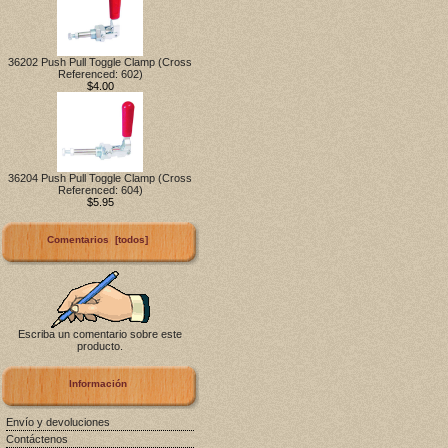
36202 Push Pull Toggle Clamp (Cross
Referenced: 602)
$4.00
36204 Push Pull Toggle Clamp (Cross
Referenced: 604)
$5.95
Comentarios [todos]
Escriba un comentario sobre este
producto.
Información
Envío y devoluciones
Contáctenos