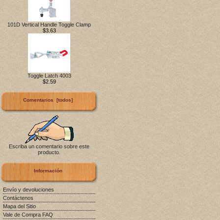
101D Vertical Handle Toggle Clamp
$3.63
Toggle Latch 4003
$2.59
Comentarios [todos]
Escriba un comentario sobre este
producto.
Información
Envío y devoluciones
Contáctenos
Mapa del Sitio
Vale de Compra FAQ