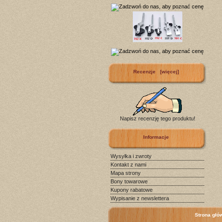
Recenzje [więcej]
Napisz recenzję tego produktu!
Informacje
Wysyłka i zwroty
Kontakt z nami
Mapa strony
Bony towarowe
Kupony rabatowe
Wypisanie z newslettera
Strona głó