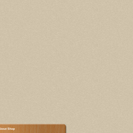
bout Shop