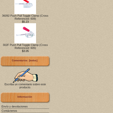
36092 Push Pull Toggle Clamp (Cross
Referenced: 609)
$5.23
302F Push Pull Toggle Clamp (Cross
Referenced: 605)
$3.05
Comentarios [todos]
Escriba un comentario sobre este
producto.
Información
Envío y devoluciones
Contáctenos